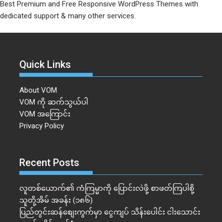
Best Premium and Free Responsive WordPress Themes with
dedicated support & many other services.
Quick Links
About VOM
VOM ကို ဆက်သွယ်ပါ
VOM အကြောင်း
Privacy Policy
Recent Posts
လူတစ်ယောက်၏ ကံကြမ္မာကို ပြောင်းလဲဖို့ စာဖတ်ကြပါစို့
သူတို့အိမ် အခန်း (၁၈၆)
ပြည်တွင်းဆန်စျေးကွက်မှာ ငွေကျပ် သိန်းပေါင်း ငါး​သောင်း