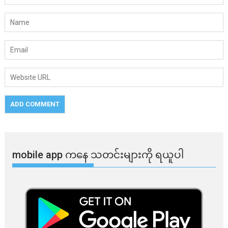
mobile app ​​ကနေ ​​သတင်းများကို ရယူပါ