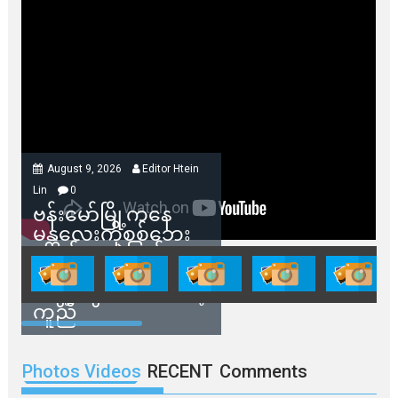
August 9, 2026
Editor Htein
Lin
0
ဗန်းမော်မြို့ကနေ
မန္တလေးကိုစစ်ဘေး
ရှောင်နေတဲ့ပြည်သူ
တွေအတွက် ရှမ်းနီ
အဖွဲ့တွေက ထောက်ပံ့
ကူညီ
Photos Videos
RECENT
Comments