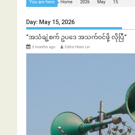
You are here
Home
2026
May
15
Day:
May 15, 2026
“အသံချဲ့စက် ဥပဒေ အသက်ဝင်ဖို့ လိုပြီ”
3 months ago
Editor Htein Lin