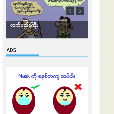
လက်မည်းကြီး
သတိ အိုမီခရ
ADS