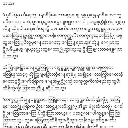
တယ္။
“တုိက္ပြဲက ဒီမနက္ ၁ နာရီခြဲေလာက္ကေန စျဖစ္တယ္။ ၅ နာရီေလာက္မွ
ၿပီးတယ္။ မက်ည္းကုန္းနားမွာျဖစ္ၾကတာပါ။ ႏွစ္ဖက္တိုက္ပြဲျဖစ္တယ္
လို႔ သိရပါတယ္။ ဒီမနက္ပိုင္းအထိေတာ့ တပ္မေတာ္က ရွင္းလင္း
မႈေတြလုပ္တယ္လို႔ထင္တာေပါ့။ လက္နက္ႀကီး လက္နက္ငယ္ေတြနဲ႔ ပစ္ခ
တ္မႈေတြျပဳလုပ္ေနတာေတာ့ ေတြ႔ရတယ္။”လို႔ ေျမာက္
ဦးၿမိဳ႕နယ္ ျပည္နယ္လႊတ္ေတာ္ကိုယ္စားလွယ္ ဦးထြန္းသာစိန္ကေျပာ
ပါတယ္။
တိုက္ပြဲျဖစ္ပြားေနစဥ္အတြင္း ႏွစ္ဖက္အျပန္အလွန္တိုက္ခိုက္ ပစ္ခတ္မႈေ
တြေၾကာင့္ တိုက္ပြဲျဖစ္ပြားတဲ့ေနရာနဲ႔ တစ္မိုင္ေလာက္ကြာေဝးတဲ့
ေတာင္ဦးေက်းရြာက ေနအိမ္တစ္လံုးကို လက္နက္ႀကီးက်ည္က်ေရာက္ၿပီး
ထိခိုက္ပ်က္စီးသြားတယ္လို႔ ဆိုပါတယ္။
“လက္နက္ႀကီးနဲ႔ပစ္ခတ္တာေတြရွိတယ္။ လက္နက္ႀကီးက်ည္က်လို႔ ကၽြ
န္ေတာ္တို႔ရြာက ဦးေအာင္သိန္းလိႈင္တုိ႔အိမ္မွာ ဗံုးဆံက်လို႔ ေခါ
င္မိုးေတြဘာေတြ ပ်က္စီးသြားတယ္။ ျပတင္းေပါက္မွန္ေတြကြဲ
သြားတယ္။ လူေတြေတာ့ထိခိုက္မႈမရွိဘူး။ အနီးဝန္းက်င္ေက်း
ရြာေတြက မိသားစုတခ်ိဳ႕ကေတာ့ နီးစပ္ရာရြာေတြကို ေျပာ