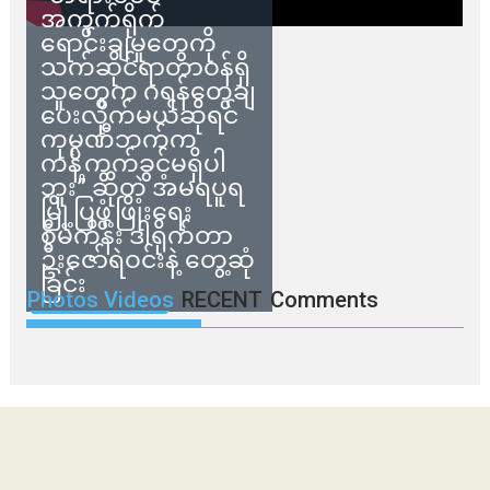
အကွက်ရိုက်
ရောင်းချမှုတွေကို
သက်ဆိုင်ရာတာဝန်ရှိ
သူတွေက ဂရန်တွေချ
ပေးလိုက်မယ်ဆိုရင်
ကုမ္ပဏီဘက်က
ကန့်ကွက်ခွင့်မရှိပါ
ဘူး” ဆိုတဲ့ အမရပူရ
မြို့ပြဖွံ့ဖြိုးရေး
စီမံကိန်း ဒါရိုက်တာ
ဦးဇော်ရဲဝင်းနဲ့ တွေ့ဆုံ
ခြင်း
Photos Videos
RECENT
Comments