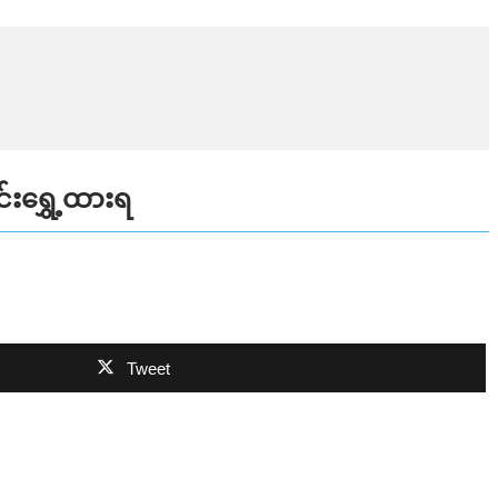
်းရွှေ့ထားရ
Tweet