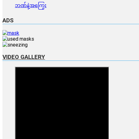
ဘဏ်နဲ့အကြွေး
ADS
VIDEO GALLERY