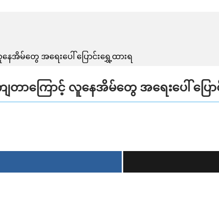
 လူနေအိမ်တွေ အရေးပေါ် ပြောင်းရွှေ့ထားရ
ြိုကျတာကြောင့် လူနေအိမ်တွေ အရေးပေါ် ပြောင