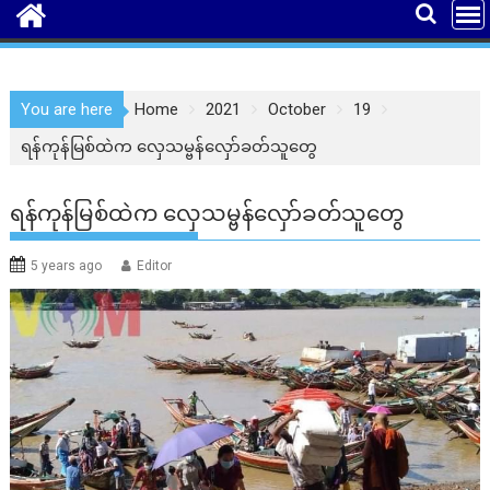
You are here
Home
2021
October
19
ရန်ကုန်မြစ်ထဲက လှေသမ္ဗန်လှော်ခတ်သူတွေ
ရန်ကုန်မြစ်ထဲက လှေသမ္ဗန်လှော်ခတ်သူတွေ
5 years ago
Editor