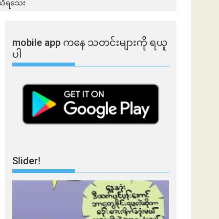
မသိရသေး
mobile app ​​ကနေ ​​သတင်းများကို ရယူ
ပါ
Slider!