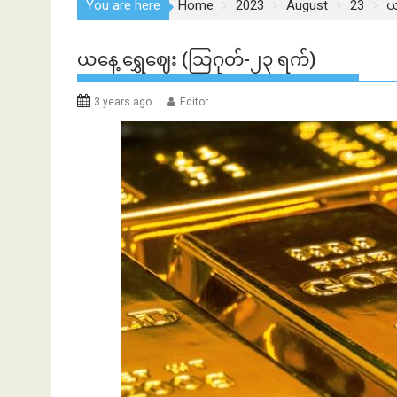
You are here
Home
2023
August
23
ယ
ယနေ့ ရွှေဈေး (သြဂုတ်-၂၃ ရက်)
3 years ago
Editor