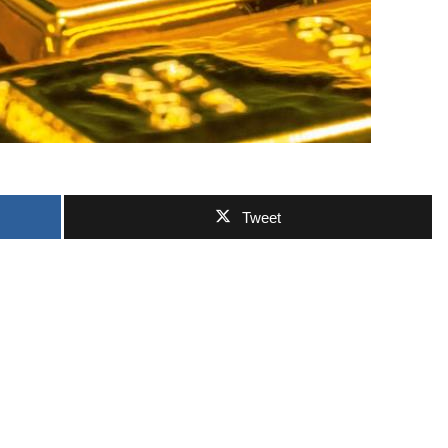
ဘာလျှော့မလဲ
Tweet