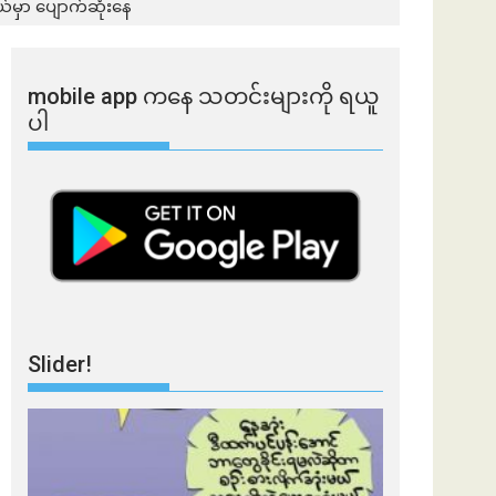
မှာ ပျောက်ဆုံးနေ
mobile app ​​ကနေ ​​သတင်းများကို ရယူ
ပါ
Slider!