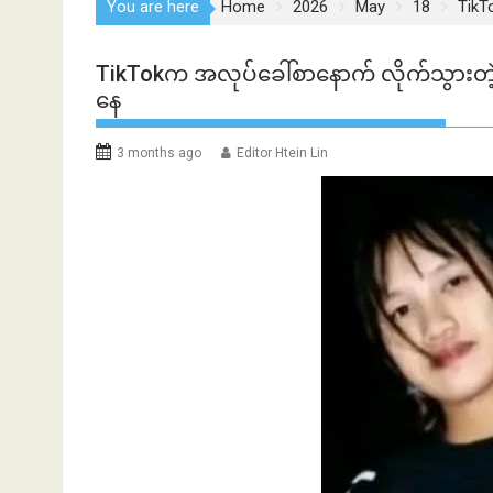
You are here
Home
2026
May
18
TikT
TikTokက အလုပ်ခေါ်စာနောက် လိုက်သွားတ
နေ
3 months ago
Editor Htein Lin