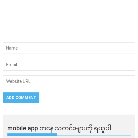
mobile app ​​ကနေ ​​သတင်းများကို ရယူပါ