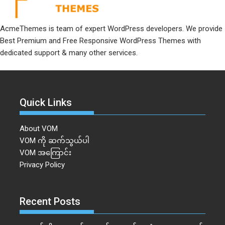
AcmeThemes is team of expert WordPress developers. We provide
Best Premium and Free Responsive WordPress Themes with
dedicated support & many other services.
Quick Links
About VOM
VOM ကို ဆက်သွယ်ပါ
VOM အကြောင်း
Privacy Policy
Recent Posts