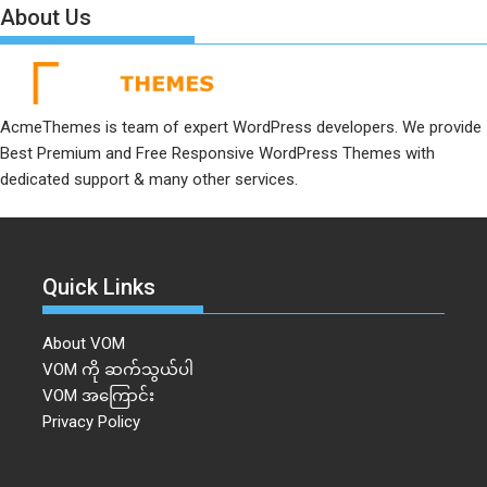
About Us
AcmeThemes is team of expert WordPress developers. We provide
Best Premium and Free Responsive WordPress Themes with
dedicated support & many other services.
Quick Links
About VOM
VOM ကို ဆက်သွယ်ပါ
VOM အကြောင်း
Privacy Policy