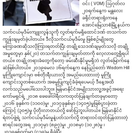
ဝင်း ( VOM) ဩဂုတ်လ
၂၀ရက်နေ့က မန္တလေး
ခရိုင်တရားရုံးကနေ
အောင်မြေသာစံမြို့နယ်က
သက်ငယ်မုဒိမ်းကျူးလွန်သူကို လွတ်ရက်မရှိထောင်ဒဏ် တသက်တ
ကျွန်းချမှတ်ခဲ့ပါတယ်။ ဒီလိုသက်ငယ်မုဒိမ်းမှု ဖြစ်စဉ်မျိုးတွေ
မကြာခဏဆိုသလိုကြားရတတ်ပြီး တချို့သေဒဏ်ချမှတ်သလို တချို့
အမှုတွေမှာ နှစ်(၂၀) တသက်တကျွန်းချမှတ်တာကို လေ့လာတွေ့ရှိရပါ
တယ်။ တချို့တရားခံတွေကိုတော့ ဖမ်းဆီးနိုင်မှုမရှိဘဲ လွတ်မြောက်နေ
ဆဲဖြစ်ပါတယ်။ ၂၀၁၉မေလ ၁၆ရက်နေ့က နေပြည်တော် Wisdom Hill
မူကြိုကျောင်းမှာ ဗစ်တိုးရီးယားလို့ အမည်ပေးထားတဲ့ မူကြို
ကျောင်းသူတစ်ယောက် အဓမ္မပြုကျင့်ခံခဲ့ရပေမယ့် ဒီနေ့အထိ
လက်သည်မပေါ်သေးပါဘူး။ မြန်မာနိုင်ငံအမျိုးသားလူ့အခွင့်အရေး
ကော်မရှင်ရဲ့ ၂၀၁၈ ဖေဖေါ်ဝါရီလကထုတ်ပြန်ချက်တခုမှာတော့
၂၀၁၆ ခုနှစ်က (၁၁၀၀)မှု၊ ၂၀၁၇ခုနှစ်မှာ (၁၄၀၅)မှုဖြစ်ပွားခဲ့တာ
ကြောင့် (၃၀၅)မှု ပိုတိုးလာတယ်လို့ ဖော်ပြဘူးပါတယ်။ မြန်မာနိုင်ငံ
ရဲတပ်ဖွဲ့ရဲ့ သက်ငယ်မုဒိမ်းမှုနဲ့ပတ်သက်လို့ တရားဝင်ထုတ်ပြန်ထားတဲ့
စာရင်းတွေအရ ၂၀၁၇မှာ (၈၉၇)မှု၊ ၂၀၁၈မှာ (၁၀၂၈)မှု ၊
၂၀၁၉နှစ်ဝက်မှာ (၄၁၉)မှု ရှိခဲ့ပြီး…