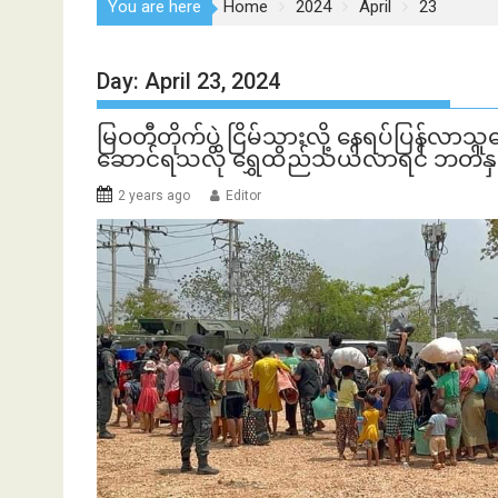
You are here
Home
2024
April
23
Day:
April 23, 2024
မြဝတီတိုက်ပွဲ ငြိမ်သွားလို့ နေရပ်ပြန
ဆောင်ရသလို ရွှေထည်သယ်လာရင် ဘတ်နှစ်
2 years ago
Editor