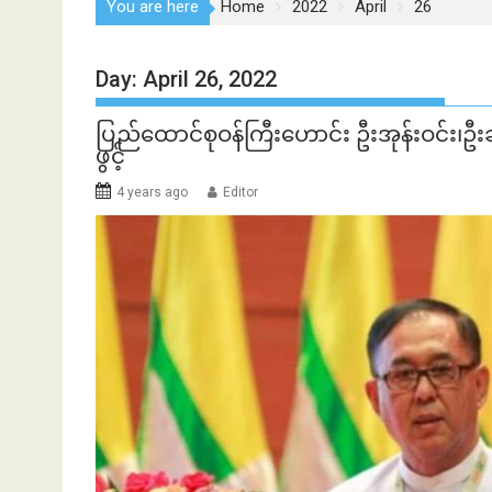
You are here
Home
2022
April
26
Day:
April 26, 2022
ပြည်ထောင်စုဝန်ကြီးဟောင်း ဦးအုန်းဝင်း၊ဦ
ဖွင့်
4 years ago
Editor