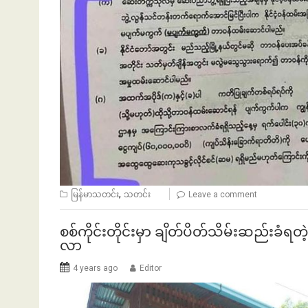
,
မြန်မာသတင်း
သတင်း
Leave a comment
စစ်ကိုင်းတိုင်းမှာ ချိတ်ပိတ်သိမ်းဆည်းခံရ
လာ
4 years ago
Editor