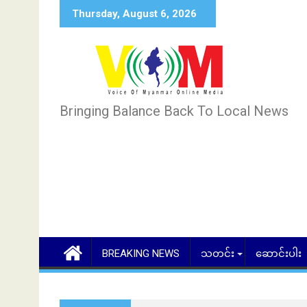
Skip
Thursday, August 6, 2026
to
content
Bringing Balance Back To Local News
BREAKING NEWS
သတင်း
ဆောင်းပါး